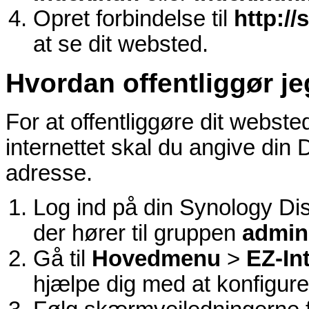
Opret forbindelse til
http:/
at se dit websted.
Hvordan offentliggør j
For at offentliggøre dit webste
internettet skal du angive din D
adresse.
Log ind på din Synology D
der hører til gruppen
admini
Gå til
Hovedmenu
>
EZ-In
hjælpe dig med at konfigurer