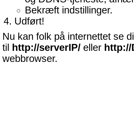
Bekræft indstillinger.
Udført!
Nu kan folk på internettet se d
til
http://serverIP/
eller
http:
webbrowser.