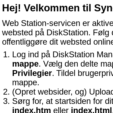
Hej! Velkommen til Syn
Web Station-servicen er aktive
websted på DiskStation. Følg d
offentliggøre dit websted onlin
Log ind på DiskStation Mana
mappe
. Vælg den delte m
Privilegier
. Tildel brugerpri
mappe.
(Opret websider, og) Upload
Sørg for, at startsiden for 
index.htm
eller
index.html